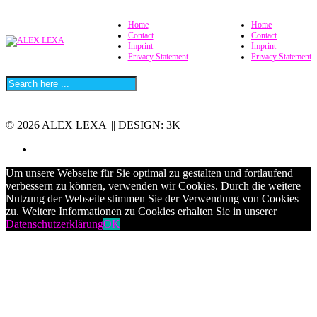
Home
Home
Contact
Contact
Imprint
Imprint
Privacy Statement
Privacy Statement
© 2026 ALEX LEXA ||| DESIGN: 3K
Um unsere Webseite für Sie optimal zu gestalten und fortlaufend
verbessern zu können, verwenden wir Cookies. Durch die weitere
Nutzung der Webseite stimmen Sie der Verwendung von Cookies
zu. Weitere Informationen zu Cookies erhalten Sie in unserer
Datenschutzerklärung
OK