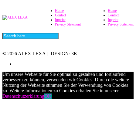
Home
Home
Contact
Contact
Imprint
Imprint
Privacy Statement
Privacy Statement
© 2026 ALEX LEXA ||| DESIGN: 3K
Um unsere Webseite für Sie optimal zu gestalten und fortlaufend
verbessern zu können, verwenden wir Cookies. Durch die weitere
Nutzung der Webseite stimmen Sie der Verwendung von Cookies
zu. Weitere Informationen zu Cookies erhalten Sie in unserer
Datenschutzerklärung
OK