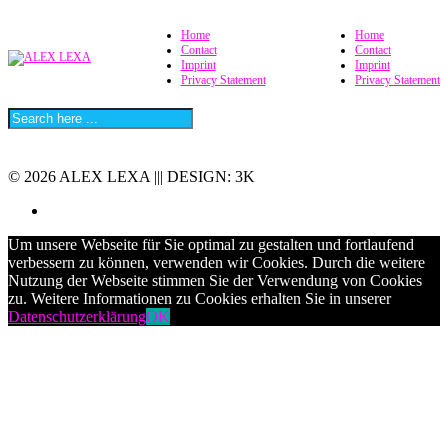
Home
Home
Contact
Contact
Imprint
Imprint
Privacy Statement
Privacy Statement
© 2026 ALEX LEXA ||| DESIGN: 3K
Um unsere Webseite für Sie optimal zu gestalten und fortlaufend
verbessern zu können, verwenden wir Cookies. Durch die weitere
Nutzung der Webseite stimmen Sie der Verwendung von Cookies
zu. Weitere Informationen zu Cookies erhalten Sie in unserer
Datenschutzerklärung
OK