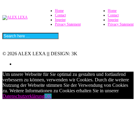
Home
Home
Contact
Contact
Imprint
Imprint
Privacy Statement
Privacy Statement
© 2026 ALEX LEXA ||| DESIGN: 3K
Um unsere Webseite für Sie optimal zu gestalten und fortlaufend
verbessern zu können, verwenden wir Cookies. Durch die weitere
Nutzung der Webseite stimmen Sie der Verwendung von Cookies
zu. Weitere Informationen zu Cookies erhalten Sie in unserer
Datenschutzerklärung
OK