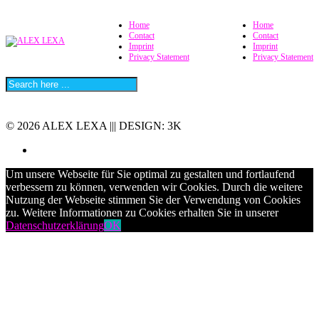
Home
Home
Contact
Contact
Imprint
Imprint
Privacy Statement
Privacy Statement
© 2026 ALEX LEXA ||| DESIGN: 3K
Um unsere Webseite für Sie optimal zu gestalten und fortlaufend
verbessern zu können, verwenden wir Cookies. Durch die weitere
Nutzung der Webseite stimmen Sie der Verwendung von Cookies
zu. Weitere Informationen zu Cookies erhalten Sie in unserer
Datenschutzerklärung
OK