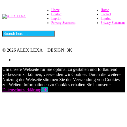
Home
Home
Contact
Contact
Imprint
Imprint
Privacy Statement
Privacy Statement
© 2026 ALEX LEXA ||| DESIGN: 3K
Um unsere Webseite für Sie optimal zu gestalten und fortlaufend
verbessern zu können, verwenden wir Cookies. Durch die weitere
Nutzung der Webseite stimmen Sie der Verwendung von Cookies
zu. Weitere Informationen zu Cookies erhalten Sie in unserer
Datenschutzerklärung
OK