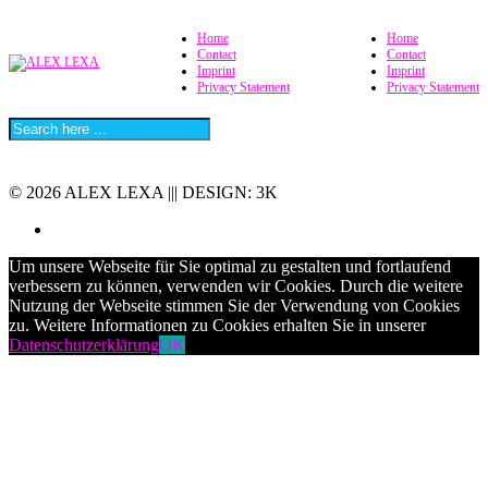
Home
Home
Contact
Contact
Imprint
Imprint
Privacy Statement
Privacy Statement
© 2026 ALEX LEXA ||| DESIGN: 3K
Um unsere Webseite für Sie optimal zu gestalten und fortlaufend
verbessern zu können, verwenden wir Cookies. Durch die weitere
Nutzung der Webseite stimmen Sie der Verwendung von Cookies
zu. Weitere Informationen zu Cookies erhalten Sie in unserer
Datenschutzerklärung
OK