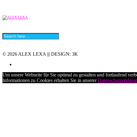
© 2026 ALEX LEXA ||| DESIGN: 3K
Um unsere Webseite für Sie optimal zu gestalten und fortlaufend ve
Informationen zu Cookies erhalten Sie in unserer
Datenschutzerkläru