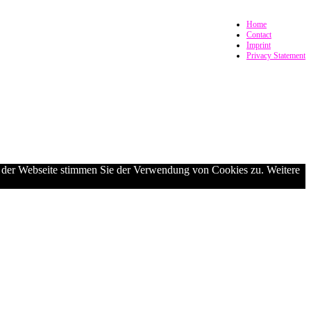
Home
Contact
Imprint
Privacy Statement
g der Webseite stimmen Sie der Verwendung von Cookies zu. Weitere