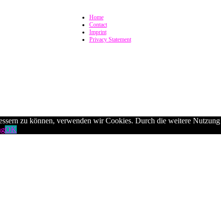
Home
Contact
Imprint
Privacy Statement
rbessern zu können, verwenden wir Cookies. Durch die weitere Nutzun
ng
OK