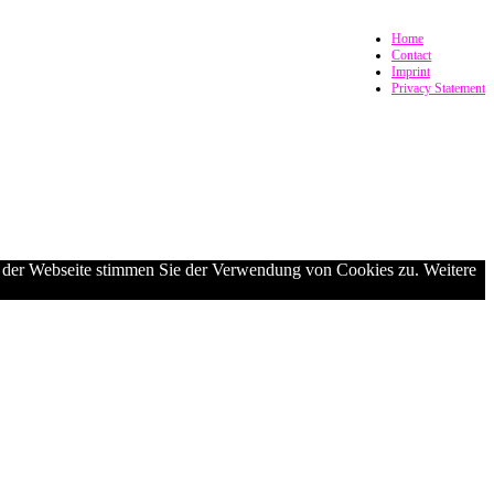
Home
Contact
Imprint
Privacy Statement
g der Webseite stimmen Sie der Verwendung von Cookies zu. Weitere