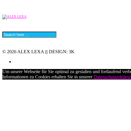
© 2026 ALEX LEXA ||| DESIGN: 3K
Um unsere Webseite für Sie optimal zu gestalten und fortlaufend ve
Informationen zu Cookies erhalten Sie in unserer
Datenschutzerkläru