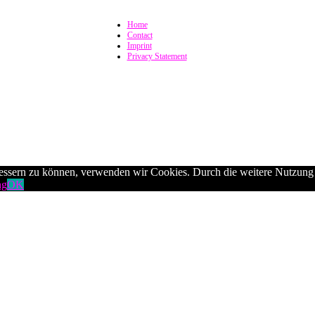
Home
Contact
Imprint
Privacy Statement
rbessern zu können, verwenden wir Cookies. Durch die weitere Nutzun
ng
OK