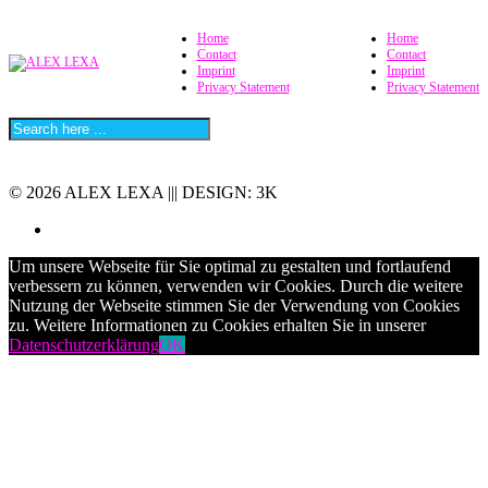
Home
Home
Contact
Contact
Imprint
Imprint
Privacy Statement
Privacy Statement
© 2026 ALEX LEXA ||| DESIGN: 3K
Um unsere Webseite für Sie optimal zu gestalten und fortlaufend
verbessern zu können, verwenden wir Cookies. Durch die weitere
Nutzung der Webseite stimmen Sie der Verwendung von Cookies
zu. Weitere Informationen zu Cookies erhalten Sie in unserer
Datenschutzerklärung
OK