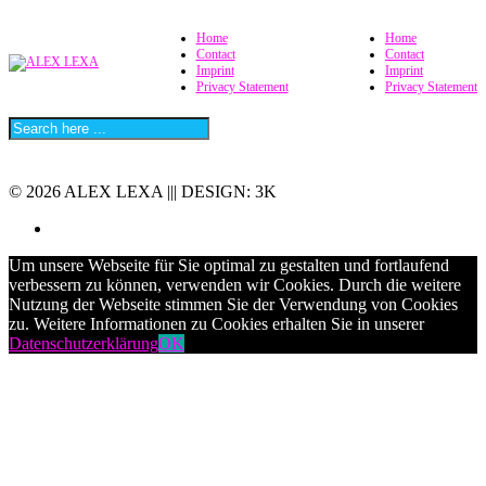
Home
Home
Contact
Contact
Imprint
Imprint
Privacy Statement
Privacy Statement
© 2026 ALEX LEXA ||| DESIGN: 3K
Um unsere Webseite für Sie optimal zu gestalten und fortlaufend
verbessern zu können, verwenden wir Cookies. Durch die weitere
Nutzung der Webseite stimmen Sie der Verwendung von Cookies
zu. Weitere Informationen zu Cookies erhalten Sie in unserer
Datenschutzerklärung
OK