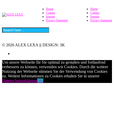
Home
Home
Contact
Contact
Imprint
Imprint
Privacy Statement
Privacy Statement
© 2026 ALEX LEXA ||| DESIGN: 3K
Um unsere Webseite für Sie optimal zu gestalten und fortlaufend
verbessern zu können, verwenden wir Cookies. Durch die weitere
Nutzung der Webseite stimmen Sie der Verwendung von Cookies
zu. Weitere Informationen zu Cookies erhalten Sie in unserer
Datenschutzerklärung
OK